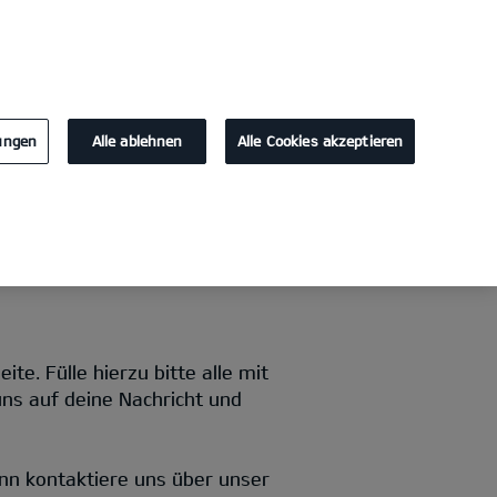
KONTAKT
lungen
Alle ablehnen
Alle Cookies akzeptieren
e. Fülle hierzu bitte alle mit
uns auf deine Nachricht und
nn kontaktiere uns über unser