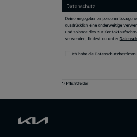
Datenschutz
Deine angegebenen personenbezogenen 
ausdrücklich eine anderweitige Verwen
und solange dies zur Kontaktaufnahme
verwenden, findest du unter
Datensc
Ich habe die Datenschutzbestimm
*
) Pflichtfelder