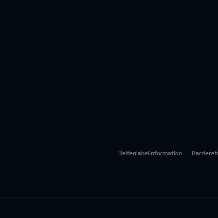
Reifenlabelinformation
Barrieref