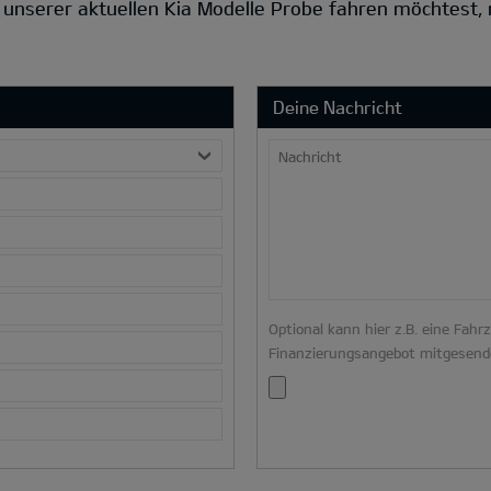
s unserer aktuellen Kia Modelle Probe fahren möchtest,
Deine Nachricht
Nachricht
Optional kann hier z.B. eine Fahr
Finanzierungsangebot mitgesend