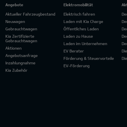
Angebote
Elektromobilität
Ak
Aktueller Fahrzeugbestand
Elektrisch fahren
De
Neuwagen
Laden mit Kia Charge
De
Gebrauchtwagen
Öffentliches Laden
De
Kia Zertifizierte
Laden zu Hause
De
Gebrauchtwagen
Laden im Unternehmen
De
Aktionen
EV Berater
Di
Angebotsanfrage
Förderung & Steuervorteile
Di
Inzahlungnahme
EV-Förderung
Kia Zubehör