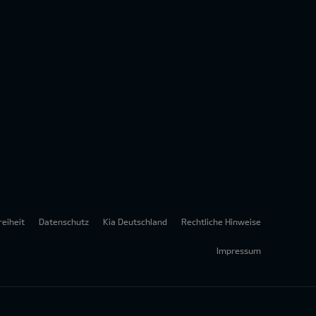
reiheit
Datenschutz
Kia Deutschland
Rechtliche Hinweise
Impressum