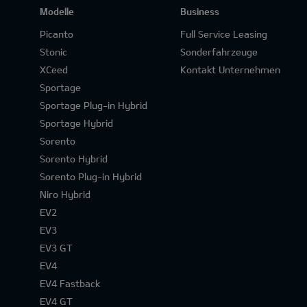
Modelle
Business
Picanto
Full Service Leasing
Stonic
Sonderfahrzeuge
XCeed
Kontakt Unternehmen
Sportage
Sportage Plug-in Hybrid
Sportage Hybrid
Sorento
Sorento Hybrid
Sorento Plug-in Hybrid
Niro Hybrid
EV2
EV3
EV3 GT
EV4
EV4 Fastback
EV4 GT