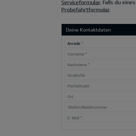
Serviceformular
.
Falls du eine
Probefahrtformular
.
Deine Kontaktdaten
Anrede
*
Vorname
*
Nachname
*
Straße/Nr.
Postleitzahl
Ort
Telefon/Mobilnummer
E-Mail
*